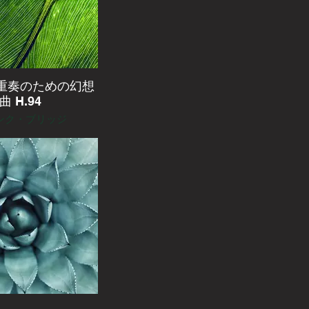
重奏のための幻想
曲 H.94
ンク・ブリッジ