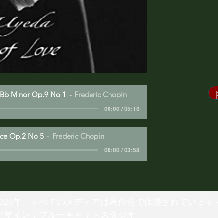
 Bb Minor Op.9 No 1
Frederic Chopin
00:00 / 05:18
nce Op.2 No 5
Frederic Chopin
00:00 / 03:58
2026年、すべてのメディアは著作権で保護されています 
デザイン：ブルーキャットスタジオ