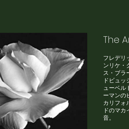
The A
フレデリ
ンリケ・
ス・ブラ
ドビュッ
ューベル
ーマンの
カリフォ
ドのマカ
音。