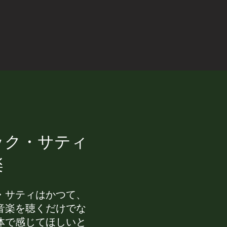
ック・サティ
楽
・サティはかつて、
音楽を聴くだけでな
体で感じてほしいと