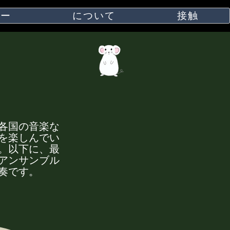
ダー
について
接触
各国の音楽な
を楽しんでい
。以下に、最
アンサンブル
奏です。