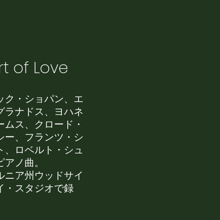
rt of Love
ック・ショパン、エ
グラナドス、ヨハネ
ームス、クロード・
シー、フランツ・シ
ト、ロベルト・シュ
ピアノ曲。
ルニア州ウッドサイ
イ・スタジオで録