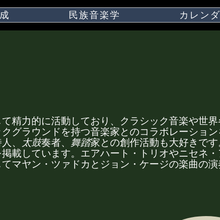
成
民族音楽学
カレン
して精力的に活動しており、クラシック音楽や世界
ックグラウンドを持つ音楽家とのコラボレーション
詩人、
太鼓
奏者、
舞踏
家との創作活動も大好きです
を掲載しています。エアハート・トリオやニセネ・
してマヤン・ツァドカとジョン・ケージの楽曲の演